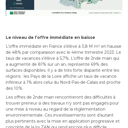
Le niveau de l’offre immédiate en baisse
L’offre immédiate en France s’élève à 3,8 M m² en hausse
de 48% par comparaison avec le 4ème trimestre 2023. Le
taux de vacances s’élève à 5,7%. L’offre de 2nde main qui
a augmenté de 81% sur un an, représente 69% des
surfaces disponibles. Il y a de très forte disparité entre les
régions : les Pays de la Loire affiche un taux de vacance
inférieur à 1% alors celui du Nord-Pas-de-Calais est proche
des 10%.
Les offres de 2nde main rencontreront des difficultés à
trouver preneur si des travaux n’y sont pas engagés pour
une mise à niveau au regard de la règlementation
environnementale. Ces investissements sont d’autant
plus pertinents avec la mise en application progressive et
concrète de la loi ZAN qui rend encore plus difficile