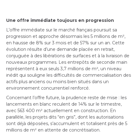
Une offre immédiate toujours en progression
L’offre immédiate sur le marché français poursuit sa
progression et approche désormais les 5 millions de m²,
en hausse de 8% sur 3 mois et de 57% sur un an. Cette
évolution résulte d’une demande placée en retrait,
conjuguée à des libérations de surfaces et à la livraison de
nouveaux programmes. Les entrepôts de seconde main
représentent à eux seuls 3,7 millions de m², un niveau
inédit qui souligne les difficultés de commercialisation des
actifs plus anciens ou moins bien situés dans un
environnement concurrentiel renforcé.
Concernant l’offre future, la prudence reste de mise : les
lancements en blanc reculent de 14% sur le trimestre,
avec 563 400 m² actuellement en construction. En
parallèle, les projets dits “en gris”, dont les autorisations
sont déjà déposées, s’accumulent et totalisent près de 5
millions de m² en attente de concrétisation.