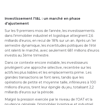
Investissement l’I&L : un marché en phase
d’ajustement
Sur les 9 premiers mois de l’année, les investissements
dans l’immobilier industriel et logistique atteignent 2,6
milliards d’euros, en recul de 18% sur un an. Après un 1er
semestre dynamique, les incertitudes politiques de l’été
ont ralenti le marché, avec seulement 681 millions d’euros
investis au 3ème trimestre.
Dans ce contexte encore instable, les investisseurs
privilégient une approche sélective, recentrée sur les
actifs les plus lisibles et les emplacements prime. Les
grandes transactions se font rares, tandis que les
opérations de petite et moyenne taille, inférieures à 100
millions d’euros, tirent leur épingle du jeu, totalisant 2,2
milliards d’euros sur la période.
Malgré la pression exercée par le niveau de l’OAT et la
prudence générale, l’immobilier logistique et industriel